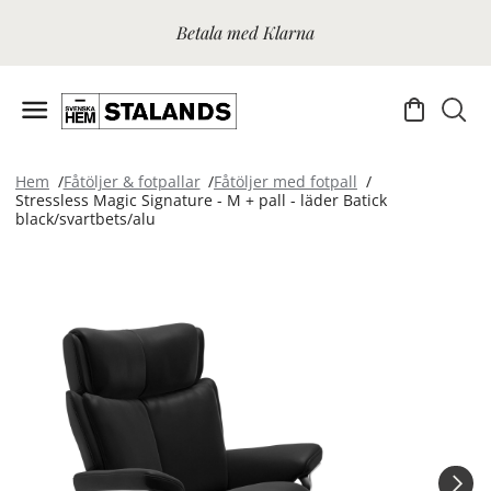
Betala med Klarna
Hem
Fåtöljer & fotpallar
Fåtöljer med fotpall
Stressless Magic Signature - M + pall - läder Batick
black/svartbets/alu