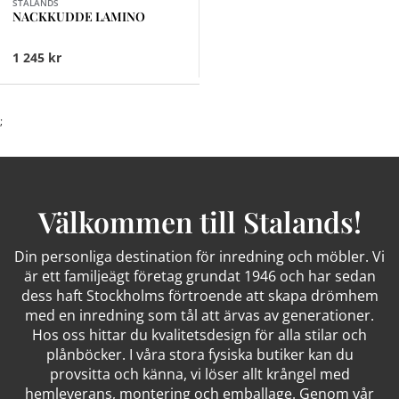
STALANDS
NACKKUDDE LAMINO
1 245 kr
;
Välkommen till Stalands!
Din personliga destination för inredning och möbler. Vi
är ett familjeägt företag grundat 1946 och har sedan
dess haft Stockholms förtroende att skapa drömhem
med en inredning som tål att ärvas av generationer.
Hos oss hittar du kvalitetsdesign för alla stilar och
plånböcker. I våra stora fysiska butiker kan du
provsitta och känna, vi löser allt krångel med
hemleverans, montering och emballage. Genom vår