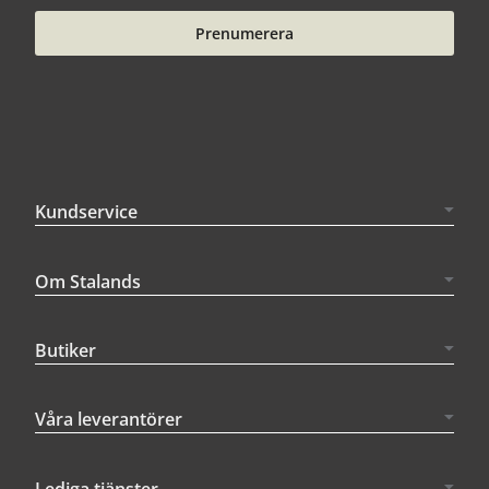
Prenumerera
Kundservice
Om Stalands
Butiker
Våra leverantörer
Lediga tjänster