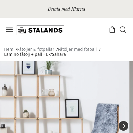
Betala med Klarna
Hem
Fåtöljer & fotpallar
Fåtöljer med fotpall
Lamino fåtölj + pall - Ek/Sahara