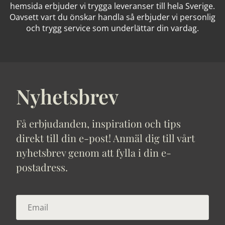
hemsida erbjuder vi trygga leveranser till hela Sverige.
Oavsett vart du önskar handla så erbjuder vi personlig
och trygg service som underlättar din vardag.
Nyhetsbrev
Få erbjudanden, inspiration och tips
direkt till din e-post! Anmäl dig till vårt
nyhetsbrev genom att fylla i din e-
postadress.