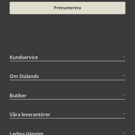
Prenumerera
Kundservice
Om Stalands
Butiker
Våra leverantörer
Lediga tjänster