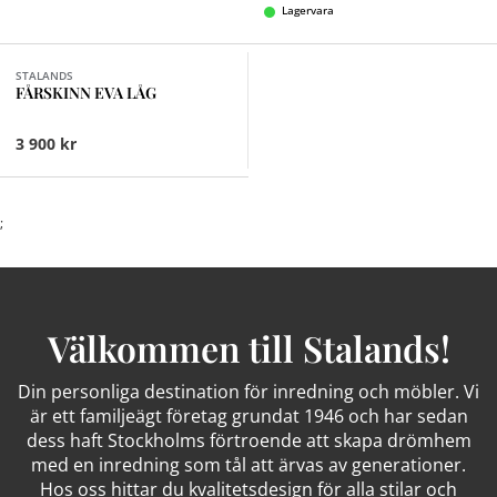
Lagervara
Finns i fler val (6)
STALANDS
FÅRSKINN EVA LÅG
3 900 kr
;
Välkommen till Stalands!
Din personliga destination för inredning och möbler. Vi
är ett familjeägt företag grundat 1946 och har sedan
dess haft Stockholms förtroende att skapa drömhem
med en inredning som tål att ärvas av generationer.
Hos oss hittar du kvalitetsdesign för alla stilar och