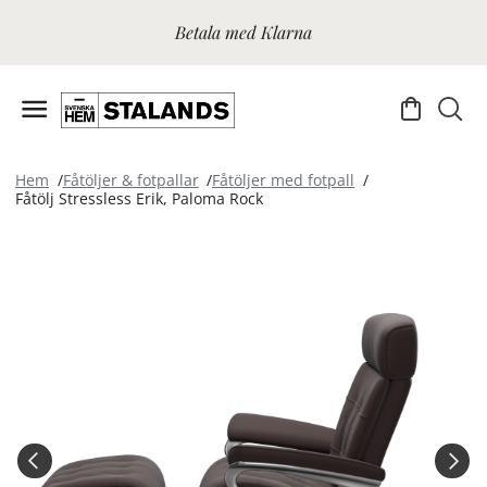
Betala med Klarna
Hem
Fåtöljer & fotpallar
Fåtöljer med fotpall
Fåtölj Stressless Erik, Paloma Rock