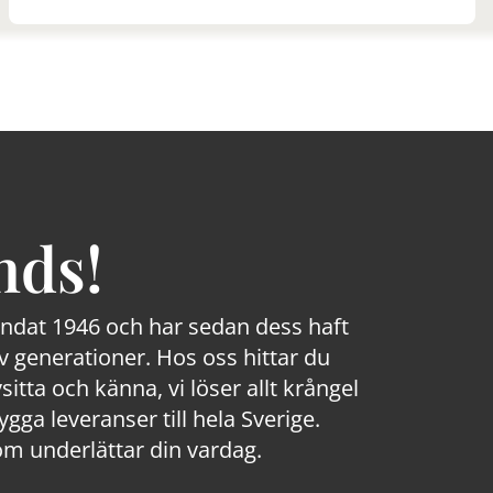
nds!
rundat 1946 och har sedan dess haft
 generationer. Hos oss hittar du
sitta och känna, vi löser allt krångel
a leveranser till hela Sverige.
om underlättar din vardag.