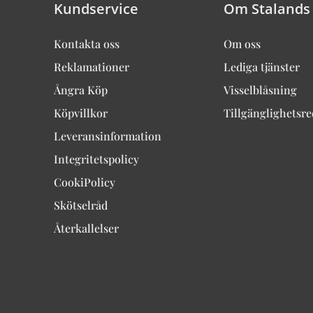
Kundservice
Om Stalands
Kontakta oss
Om oss
Reklamationer
Lediga tjänster
Ångra Köp
Visselblåsning
Köpvillkor
Tillgänglighetsr
Leveransinformation
Integritetspolicy
CookiPolicy
Skötselråd
Återkallelser