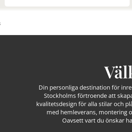
;
Väl
Din personliga destination för inr
Stockholms förtroende att skapa
kvalitetsdesign för alla stilar och p
med hemleverans, montering och
Oavsett vart du önskar ha