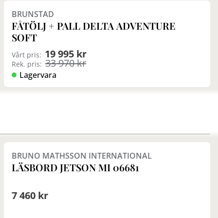
BRUNSTAD
FÅTÖLJ + PALL DELTA ADVENTURE
SOFT
19 995 kr
Vårt pris:
33 970 kr
Rek. pris:
Lagervara
BRUNO MATHSSON INTERNATIONAL
LÄSBORD JETSON MI 06681
7 460 kr