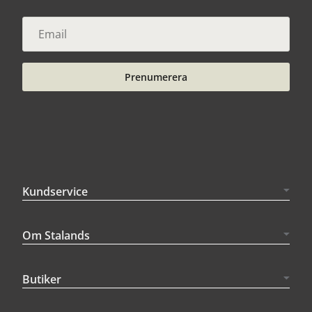
Prenumerera
Kundservice
Om Stalands
Butiker