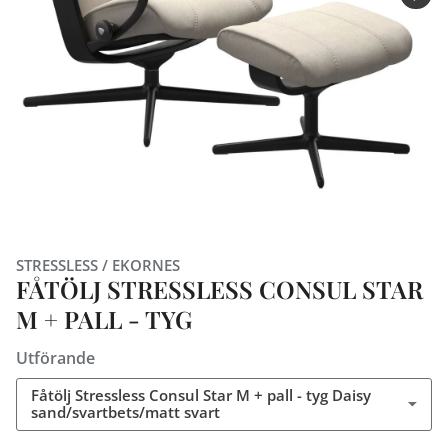
STRESSLESS / EKORNES
FÅTÖLJ STRESSLESS CONSUL STAR
M + PALL - TYG
Utförande
Fåtölj Stressless Consul Star M + pall - tyg Daisy
sand/svartbets/matt svart