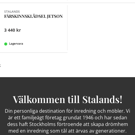
Finns i fler val (3)
STALANDS
FÅRSKINNSKLÄDSEL JETSON
3 440 kr
Lagervara
;
Välkommen till Stalands!
Din personliga destination för inredning och möbler. Vi
är ett familjeägt företag grundat 1946 och har sedan
dess haft Stockholms förtroende att skapa drömhem
med en inredning som tål att ärvas av generationer.