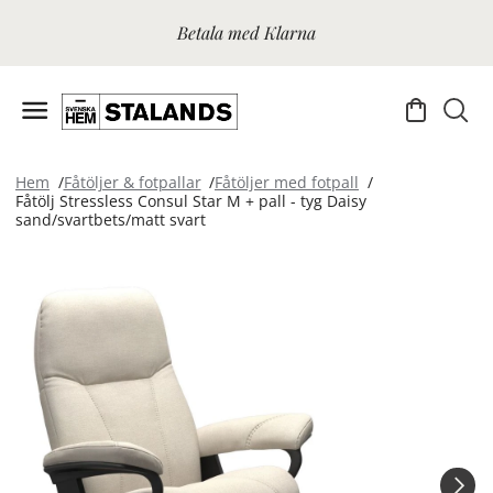
Betala med Klarna
Hem
Fåtöljer & fotpallar
Fåtöljer med fotpall
Fåtölj Stressless Consul Star M + pall - tyg Daisy
sand/svartbets/matt svart