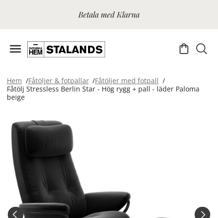
Betala med Klarna
Hem
Fåtöljer & fotpallar
Fåtöljer med fotpall
Fåtölj Stressless Berlin Star - Hög rygg + pall - läder Paloma
beige