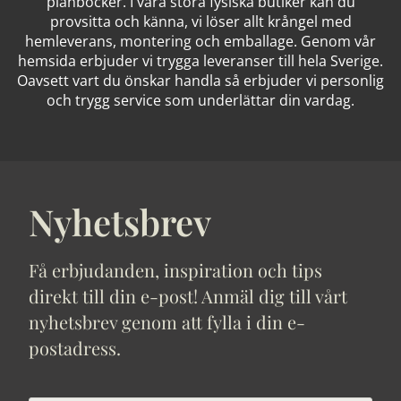
plånböcker. I våra stora fysiska butiker kan du
provsitta och känna, vi löser allt krångel med
hemleverans, montering och emballage. Genom vår
hemsida erbjuder vi trygga leveranser till hela Sverige.
Oavsett vart du önskar handla så erbjuder vi personlig
och trygg service som underlättar din vardag.
Nyhetsbrev
Få erbjudanden, inspiration och tips
direkt till din e-post! Anmäl dig till vårt
nyhetsbrev genom att fylla i din e-
postadress.