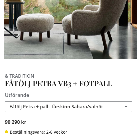
& TRADITION
FÅTÖLJ PETRA VB3 + FOTPALL
Utförande
Fåtölj Petra + pall - fårskinn Sahara/valnöt
90 290 kr
Beställningsvara: 2-8 veckor