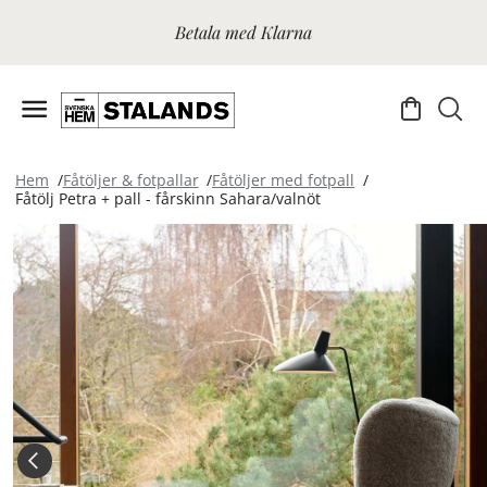
Betala med Klarna
Hem
Fåtöljer & fotpallar
Fåtöljer med fotpall
Fåtölj Petra + pall - fårskinn Sahara/valnöt