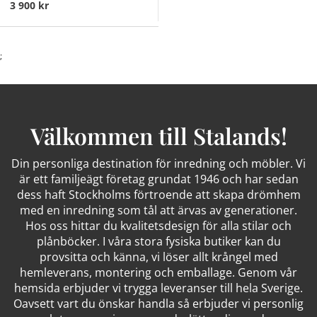
3 900 kr
;
Välkommen till Stalands!
Din personliga destination för inredning och möbler. Vi
är ett familjeägt företag grundat 1946 och har sedan
dess haft Stockholms förtroende att skapa drömhem
med en inredning som tål att ärvas av generationer.
Hos oss hittar du kvalitetsdesign för alla stilar och
plånböcker. I våra stora fysiska butiker kan du
provsitta och känna, vi löser allt krångel med
hemleverans, montering och emballage. Genom vår
hemsida erbjuder vi trygga leveranser till hela Sverige.
Oavsett vart du önskar handla så erbjuder vi personlig