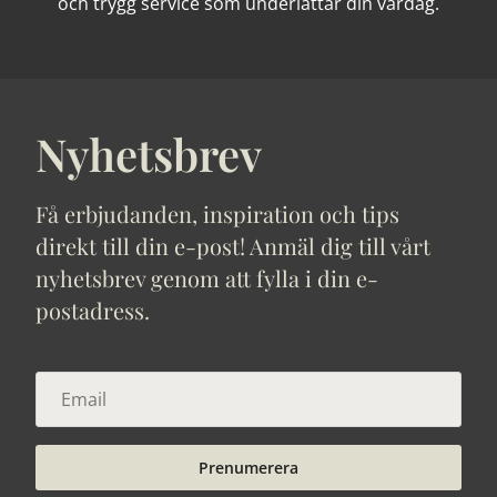
och trygg service som underlättar din vardag.
Nyhetsbrev
Få erbjudanden, inspiration och tips
direkt till din e-post! Anmäl dig till vårt
nyhetsbrev genom att fylla i din e-
postadress.
Prenumerera