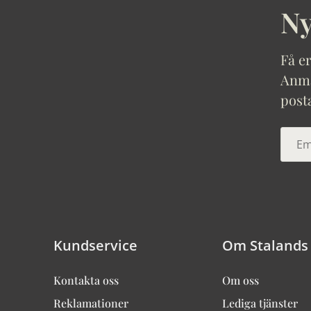
Ny
Få er
Anmäl
post
Kundservice
Om Stalands
Kontakta oss
Om oss
Reklamationer
Lediga tjänster