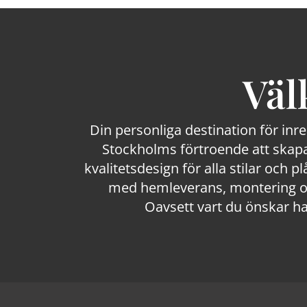
Väl
Din personliga destination för inr
Stockholms förtroende att skapa
kvalitetsdesign för alla stilar och p
med hemleverans, montering och
Oavsett vart du önskar ha