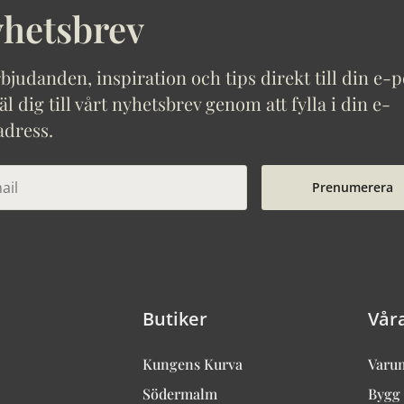
hetsbrev
bjudanden, inspiration och tips direkt till din e-p
 dig till vårt nyhetsbrev genom att fylla i din e-
adress.
Prenumerera
Butiker
Vår
Kungens Kurva
Varu
Södermalm
Bygg 