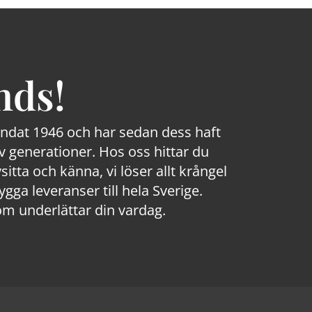
nds!
rundat 1946 och har sedan dess haft
 generationer. Hos oss hittar du
sitta och känna, vi löser allt krångel
a leveranser till hela Sverige.
om underlättar din vardag.