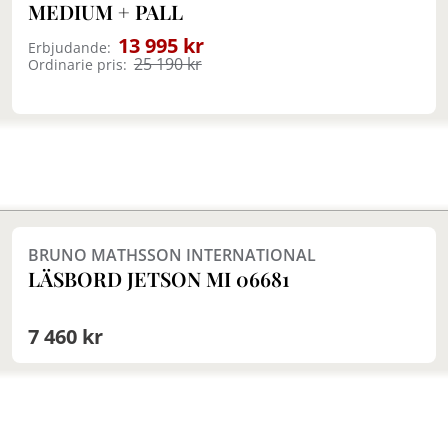
MEDIUM + PALL
13 995 kr
Erbjudande:
25 190 kr
Ordinarie pris:
BRUNO MATHSSON INTERNATIONAL
LÄSBORD JETSON MI 06681
7 460 kr