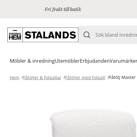
Fri frakt till butik
Möbler & inredning
Utemöbler
Erbjudanden
Varumärke
Hem
Fåtöljer & fotpallar
Fåtöljer med fotpall
Fåtölj Master