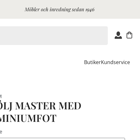
Möbler och inredning sedan 1946
Butiker
Kundservice
M
ÖLJ MASTER MED
MINIUMFOT
e