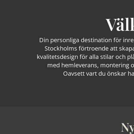
Väl
Din personliga destination för inr
Stockholms förtroende att skapa
kvalitetsdesign för alla stilar och p
med hemleverans, montering och
Oavsett vart du önskar ha
Ny