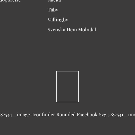
Täby
Vällingby
Svenska Hem Mölndal