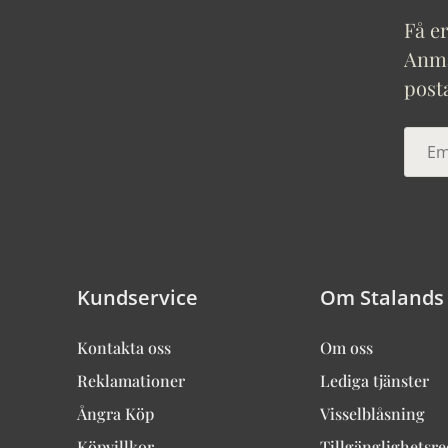
Få er
Anmäl
post
Kundservice
Om Stalands
Kontakta oss
Om oss
Reklamationer
Lediga tjänster
Ångra Köp
Visselblåsning
Köpvillkor
Tillgänglighetsr