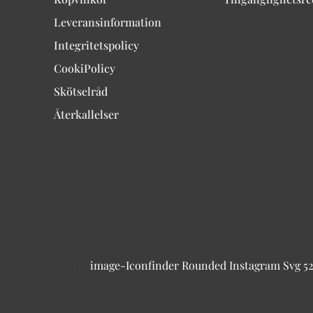
Leveransinformation
Integritetspolicy
CookiPolicy
Skötselråd
Återkallelser