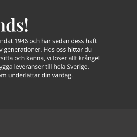
nds!
rundat 1946 och har sedan dess haft
 generationer. Hos oss hittar du
sitta och känna, vi löser allt krångel
a leveranser till hela Sverige.
om underlättar din vardag.