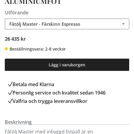
ALUMINIUMFOT
Utförande
Fåtölj Master - Fårskinn Espresso
26 435 kr
Beställningsvara: 2-8 veckor
Lägg i varukorgen
Betala med Klarna
Personlig service och kvalitet sedan 1946
Valfria och trygga leveransvillkor
Beskrivning
Fåtölj Master med inbyggd fotpall är en