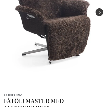
CONFORM
FÅTÖLJ MASTER MED