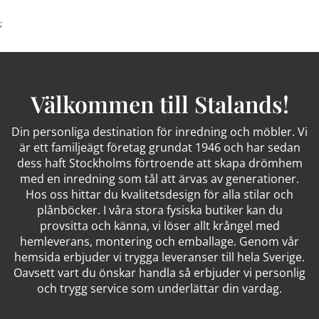
;
Välkommen till Stalands!
Din personliga destination för inredning och möbler. Vi
är ett familjeägt företag grundat 1946 och har sedan
dess haft Stockholms förtroende att skapa drömhem
med en inredning som tål att ärvas av generationer.
Hos oss hittar du kvalitetsdesign för alla stilar och
plånböcker. I våra stora fysiska butiker kan du
provsitta och känna, vi löser allt krångel med
hemleverans, montering och emballage. Genom vår
hemsida erbjuder vi trygga leveranser till hela Sverige.
Oavsett vart du önskar handla så erbjuder vi personlig
och trygg service som underlättar din vardag.