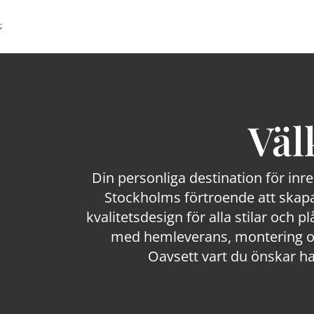
;
Väl
Din personliga destination för inr
Stockholms förtroende att skapa
kvalitetsdesign för alla stilar och p
med hemleverans, montering och
Oavsett vart du önskar ha