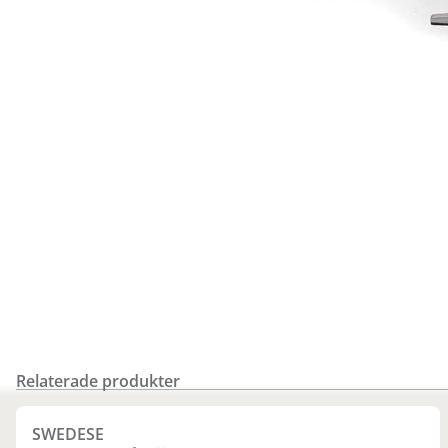
Relaterade produkter
Finns i fler val (6)
SWEDESE