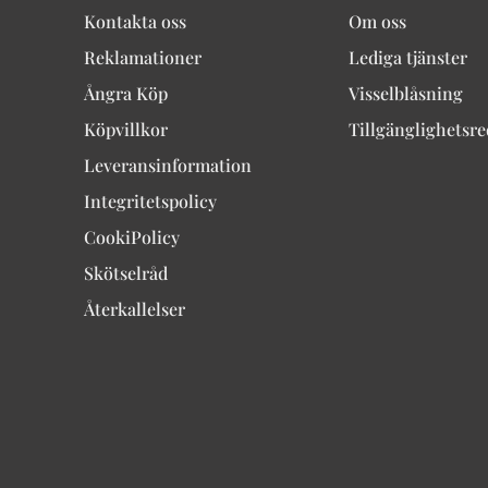
Kontakta oss
Om oss
Reklamationer
Lediga tjänster
Ångra Köp
Visselblåsning
Köpvillkor
Tillgänglighetsr
Leveransinformation
Integritetspolicy
CookiPolicy
Skötselråd
Återkallelser