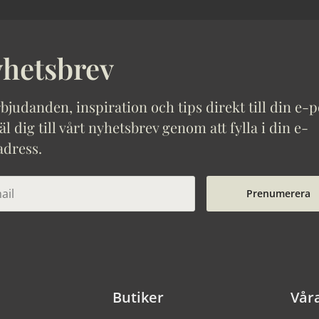
hetsbrev
bjudanden, inspiration och tips direkt till din e-p
 dig till vårt nyhetsbrev genom att fylla i din e-
adress.
Prenumerera
Butiker
Vår