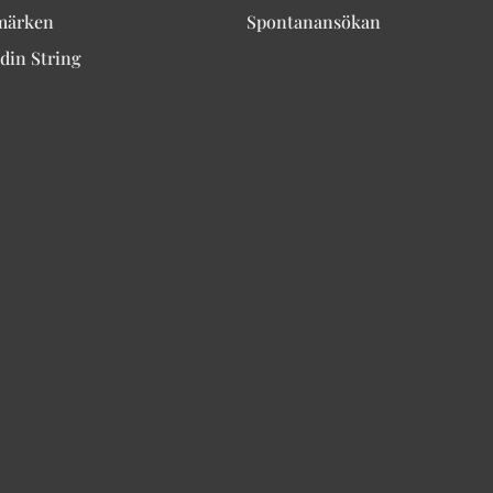
märken
Spontanansökan
din String