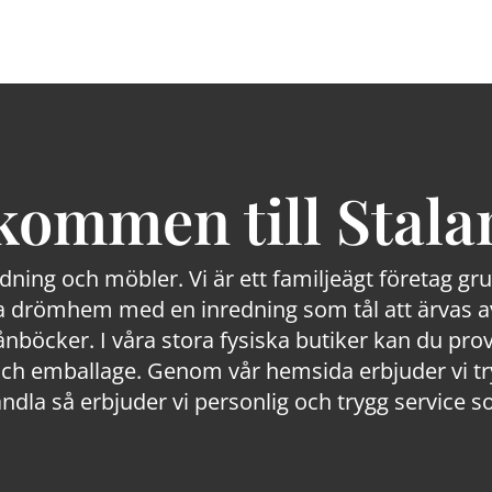
kommen till Stala
edning och möbler. Vi är ett familjeägt företag g
 drömhem med en inredning som tål att ärvas av
lånböcker. I våra stora fysiska butiker kan du prov
 emballage. Genom vår hemsida erbjuder vi trygg
ndla så erbjuder vi personlig och trygg service s