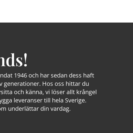
nds!
rundat 1946 och har sedan dess haft
 generationer. Hos oss hittar du
sitta och känna, vi löser allt krångel
a leveranser till hela Sverige.
om underlättar din vardag.