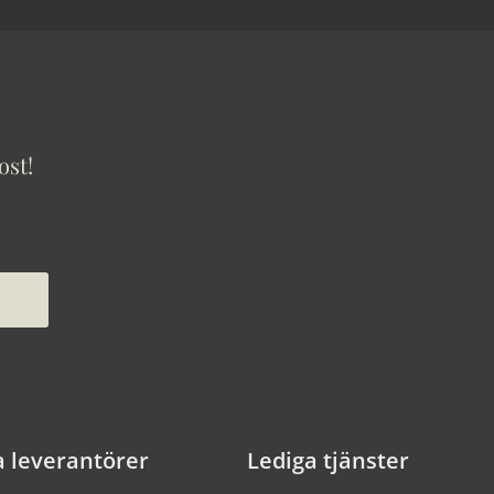
ost!
a leverantörer
Lediga tjänster