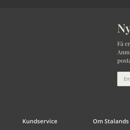
Ny
Få er
Anmäl
post
Kundservice
Om Stalands