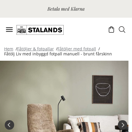
Betala med Klarna
Hem
Fåtöljer & fotpallar
Fåtöljer med fotpall
Fåtölj Liv med inbyggd fotpall manuell - brunt fårskinn