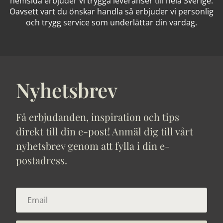
hemsida erbjuder vi trygga leveranser till hela Sverige.
Oavsett vart du önskar handla så erbjuder vi personlig
och trygg service som underlättar din vardag.
Nyhetsbrev
Få erbjudanden, inspiration och tips
direkt till din e-post! Anmäl dig till vårt
nyhetsbrev genom att fylla i din e-
postadress.