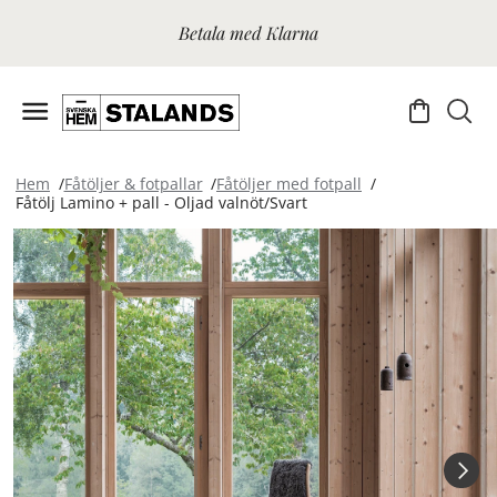
Betala med Klarna
Hem
Fåtöljer & fotpallar
Fåtöljer med fotpall
Fåtölj Lamino + pall - Oljad valnöt/Svart