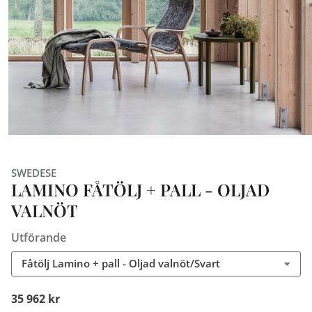
SWEDESE
LAMINO FÅTÖLJ + PALL - OLJAD
VALNÖT
Utförande
Fåtölj Lamino + pall - Oljad valnöt/Svart
35 962 kr