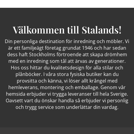
Välkommen till Stalands!
Din personliga destination för inredning och möbler. Vi
är ett familjeägt företag grundat 1946 och har sedan
dess haft Stockholms förtroende att skapa drömhem
med en inredning som tål att ärvas av generationer.
Hos oss hittar du kvalitetsdesign för alla stilar och
plånböcker. I våra stora fysiska butiker kan du
provsitta och känna, vi löser allt krångel med
hemleverans, montering och emballage. Genom vår
hemsida erbjuder vi trygga leveranser till hela Sverige.
Oavsett vart du önskar handla så erbjuder vi personlig
och trygg service som underlättar din vardag.