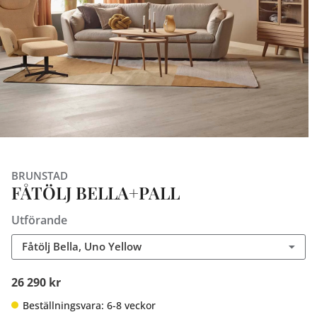
BRUNSTAD
FÅTÖLJ BELLA+PALL
Utförande
Fåtölj Bella, Uno Yellow
26 290 kr
Beställningsvara: 6-8 veckor