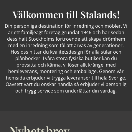
Välkommen till Stalands!
Din personliga destination för inredning och möbler. Vi
är ett familjeägt företag grundat 1946 och har sedan
dess haft Stockholms förtroende att skapa drömhem
med en inredning som tål att ärvas av generationer.
Hos oss hittar du kvalitetsdesign för alla stilar och
plånböcker. I våra stora fysiska butiker kan du
provsitta och känna, vi löser allt krångel med
hemleverans, montering och emballage. Genom vår
hemsida erbjuder vi trygga leveranser till hela Sverige.
Oavsett vart du önskar handla så erbjuder vi personlig
och trygg service som underlättar din vardag.
Nyhetsbrev