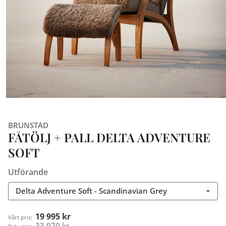
BRUNSTAD
FÅTÖLJ + PALL DELTA ADVENTURE
SOFT
Utförande
Delta Adventure Soft - Scandinavian Grey
19 995 kr
Vårt pris:
33 970 kr