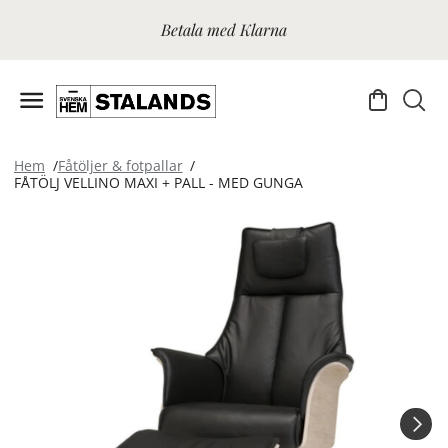
Betala med Klarna
Hem
Fåtöljer & fotpallar
FÅTÖLJ VELLINO MAXI + PALL - MED GUNGA