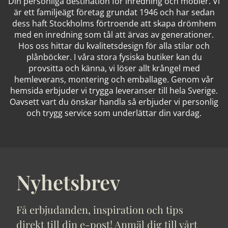
Din personliga destination för inredning och möbler. Vi
är ett familjeägt företag grundat 1946 och har sedan
dess haft Stockholms förtroende att skapa drömhem
med en inredning som tål att ärvas av generationer.
Hos oss hittar du kvalitetsdesign för alla stilar och
plånböcker. I våra stora fysiska butiker kan du
provsitta och känna, vi löser allt krångel med
hemleverans, montering och emballage. Genom vår
hemsida erbjuder vi trygga leveranser till hela Sverige.
Oavsett vart du önskar handla så erbjuder vi personlig
och trygg service som underlättar din vardag.
Nyhetsbrev
Få erbjudanden, inspiration och tips
direkt till din e-post! Anmäl dig till vårt