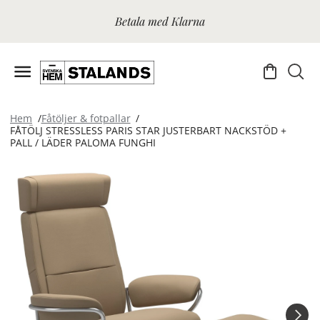
Betala med Klarna
Hem
Fåtöljer & fotpallar
FÅTÖLJ STRESSLESS PARIS STAR JUSTERBART NACKSTÖD +
PALL / LÄDER PALOMA FUNGHI