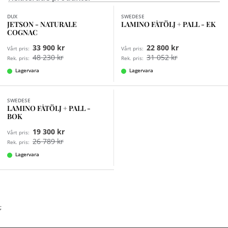
DUX
SWEDESE
JETSON - NATURALE
LAMINO FÅTÖLJ + PALL - EK
COGNAC
33 900 kr
22 800 kr
Vårt pris:
Vårt pris:
48 230 kr
31 052 kr
Rek. pris:
Rek. pris:
Lagervara
Lagervara
Finns i fler val (6)
SWEDESE
LAMINO FÅTÖLJ + PALL -
BOK
19 300 kr
Vårt pris:
26 789 kr
Rek. pris:
Lagervara
;