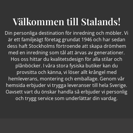
Välkommen till Stalands!
Din personliga destination för inredning och möbler. Vi
är ett familjeägt företag grundat 1946 och har sedan
dess haft Stockholms förtroende att skapa drömhem
med en inredning som tål att ärvas av generationer.
Hos oss hittar du kvalitetsdesign för alla stilar och
plånböcker. I våra stora fysiska butiker kan du
provsitta och känna, vi löser allt krångel med
hemleverans, montering och emballage. Genom vår
hemsida erbjuder vi trygga leveranser till hela Sverige.
Oavsett vart du önskar handla så erbjuder vi personlig
och trygg service som underlättar din vardag.