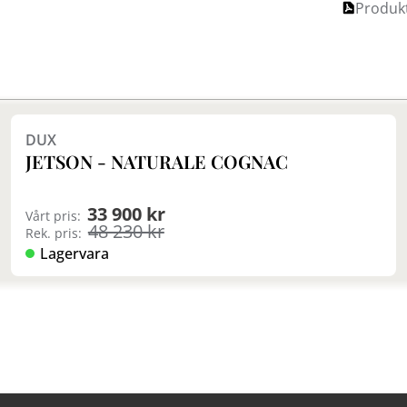
Produkt
DUX
JETSON - NATURALE COGNAC
33 900 kr
Vårt pris:
48 230 kr
Rek. pris:
Lagervara