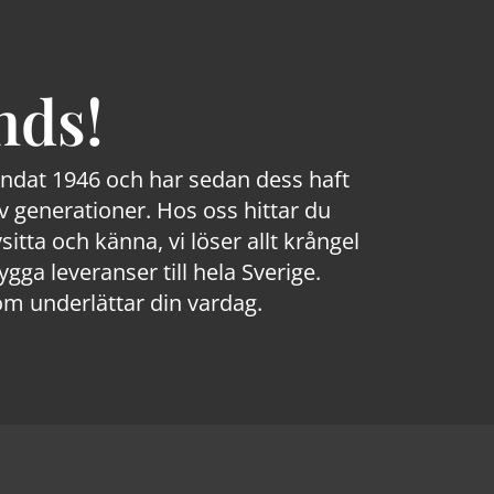
nds!
rundat 1946 och har sedan dess haft
 generationer. Hos oss hittar du
sitta och känna, vi löser allt krångel
a leveranser till hela Sverige.
om underlättar din vardag.