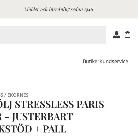
Möbler och inredning sedan 1946
Butiker
Kundservice
SS / EKORNES
LJ STRESSLESS PARIS
R - JUSTERBART
KSTÖD + PALL