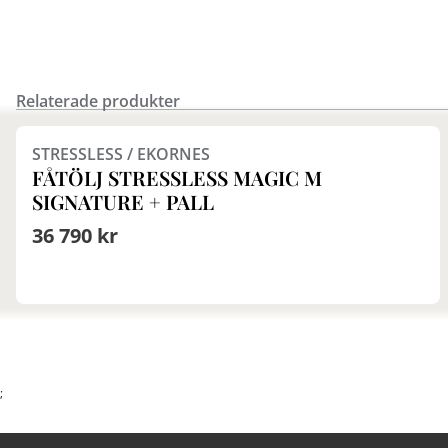
Relaterade produkter
Finns i fler val (5)
STRESSLESS / EKORNES
FÅTÖLJ STRESSLESS MAGIC M
SIGNATURE + PALL
36 790 kr
;