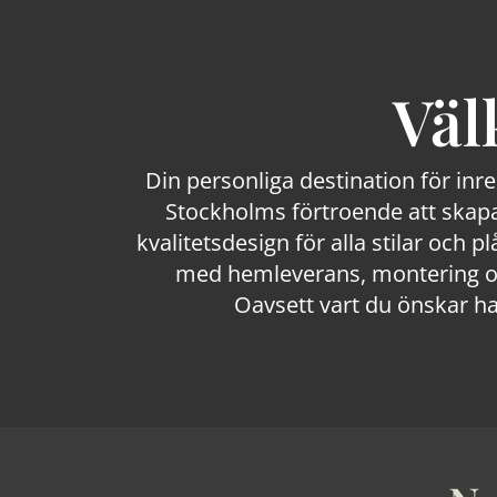
Väl
Din personliga destination för inr
Stockholms förtroende att skapa
kvalitetsdesign för alla stilar och p
med hemleverans, montering och
Oavsett vart du önskar ha