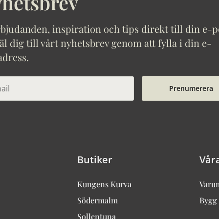
hetsbrev
bjudanden, inspiration och tips direkt till din e-p
 dig till vårt nyhetsbrev genom att fylla i din e-
adress.
Prenumerera
Butiker
Vår
Kungens Kurva
Varu
Södermalm
Bygg 
Sollentuna