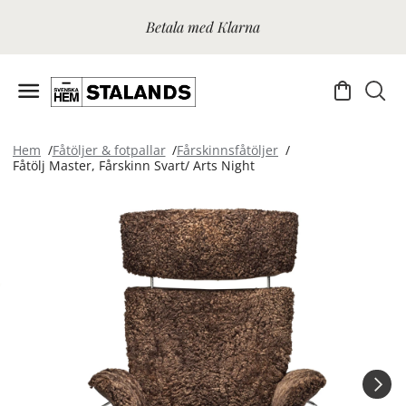
Betala med Klarna
Hem
Fåtöljer & fotpallar
Fårskinnsfåtöljer
Fåtölj Master, Fårskinn Svart/ Arts Night