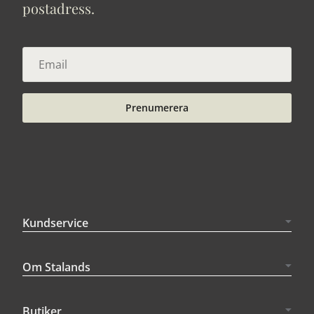
postadress.
Prenumerera
Kundservice
Om Stalands
Butiker