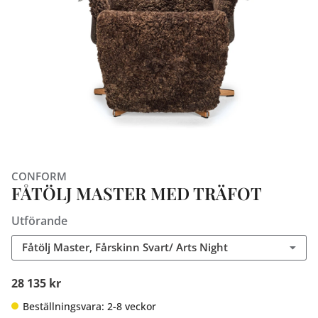
CONFORM
FÅTÖLJ MASTER MED TRÄFOT
Utförande
Fåtölj Master, Fårskinn Svart/ Arts Night
28 135 kr
Beställningsvara: 2-8 veckor