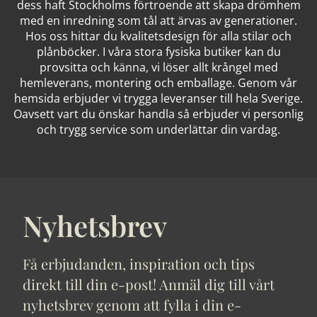
dess haft Stockholms förtroende att skapa drömhem
med en inredning som tål att ärvas av generationer.
Hos oss hittar du kvalitetsdesign för alla stilar och
plånböcker. I våra stora fysiska butiker kan du
provsitta och känna, vi löser allt krångel med
hemleverans, montering och emballage. Genom vår
hemsida erbjuder vi trygga leveranser till hela Sverige.
Oavsett vart du önskar handla så erbjuder vi personlig
och trygg service som underlättar din vardag.
Nyhetsbrev
Få erbjudanden, inspiration och tips
direkt till din e-post! Anmäl dig till vårt
nyhetsbrev genom att fylla i din e-