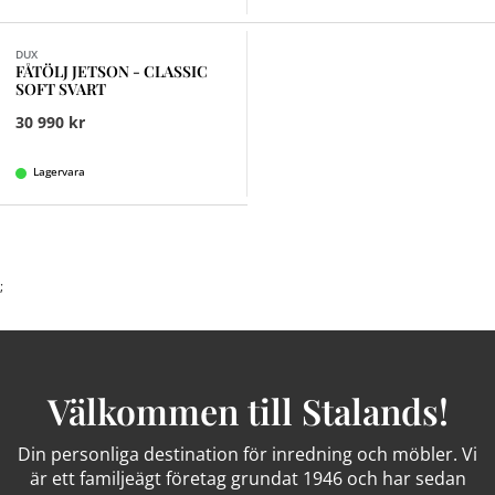
DUX
FÅTÖLJ JETSON - CLASSIC
SOFT SVART
30 990 kr
Lagervara
;
Välkommen till Stalands!
Din personliga destination för inredning och möbler. Vi
är ett familjeägt företag grundat 1946 och har sedan