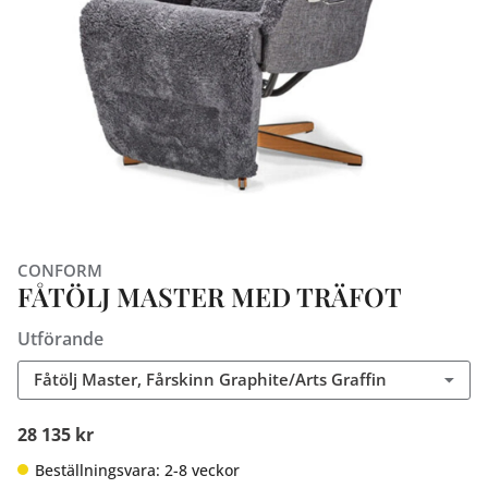
CONFORM
FÅTÖLJ MASTER MED TRÄFOT
Utförande
Fåtölj Master, Fårskinn Graphite/Arts Graffin
28 135 kr
Beställningsvara: 2-8 veckor