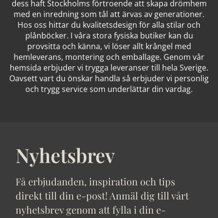
dess haft Stockholms förtroende att skapa drömhem
med en inredning som tål att ärvas av generationer.
Hos oss hittar du kvalitetsdesign för alla stilar och
plånböcker. I våra stora fysiska butiker kan du
provsitta och känna, vi löser allt krångel med
hemleverans, montering och emballage. Genom vår
hemsida erbjuder vi trygga leveranser till hela Sverige.
Oavsett vart du önskar handla så erbjuder vi personlig
och trygg service som underlättar din vardag.
Nyhetsbrev
Få erbjudanden, inspiration och tips
direkt till din e-post! Anmäl dig till vårt
nyhetsbrev genom att fylla i din e-