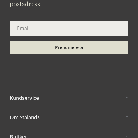
postadress.
Prenumerera
Kundservice
Om Stalands
Butiker