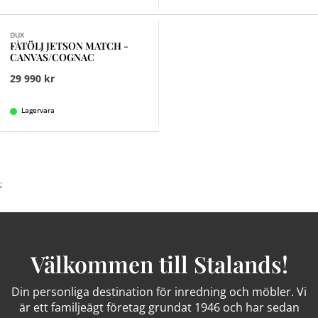
DUX
FÅTÖLJ JETSON MATCH -
CANVAS/COGNAC
29 990 kr
Lagervara
;
Välkommen till Stalands!
Din personliga destination för inredning och möbler. Vi
är ett familjeägt företag grundat 1946 och har sedan