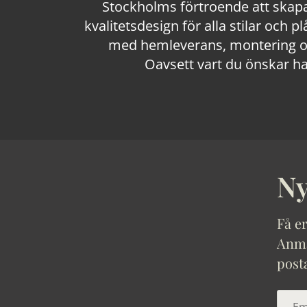
Stockholms förtroende att skapa
kvalitetsdesign för alla stilar och p
med hemleverans, montering och
Oavsett vart du önskar ha
Ny
Få er
Anmäl
post