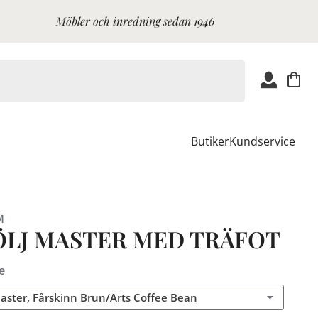
Möbler och inredning sedan 1946
Butiker
Kundservice
M
ÖLJ MASTER MED TRÄFOT
e
Master, Fårskinn Brun/Arts Coffee Bean