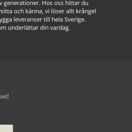
 generationer. Hos oss hittar du
sitta och känna, vi löser allt krångel
a leveranser till hela Sverige.
om underlättar din vardag.
ost!