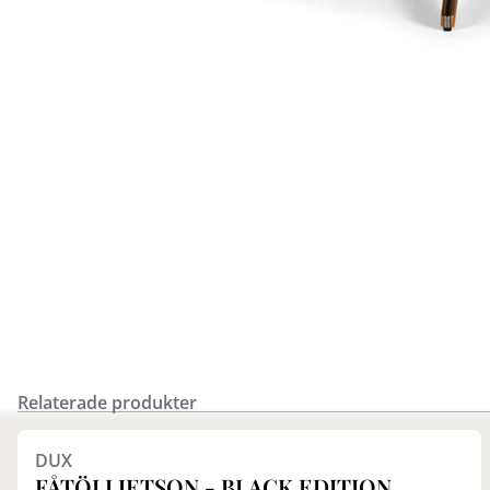
Relaterade produkter
DUX
FÅTÖLJ JETSON - BLACK EDITION