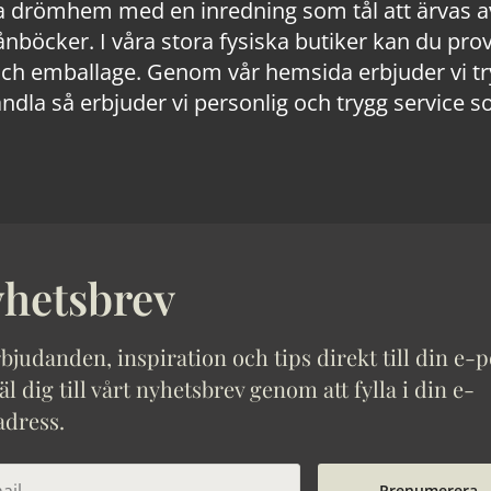
 drömhem med en inredning som tål att ärvas av
lånböcker. I våra stora fysiska butiker kan du prov
 emballage. Genom vår hemsida erbjuder vi trygg
ndla så erbjuder vi personlig och trygg service s
hetsbrev
bjudanden, inspiration och tips direkt till din e-p
 dig till vårt nyhetsbrev genom att fylla i din e-
adress.
Prenumerera