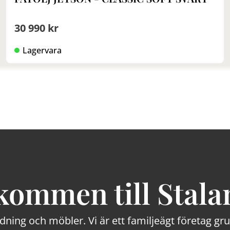
30 990 kr
Lagervara
kommen till Stala
edning och möbler. Vi är ett familjeägt företag g