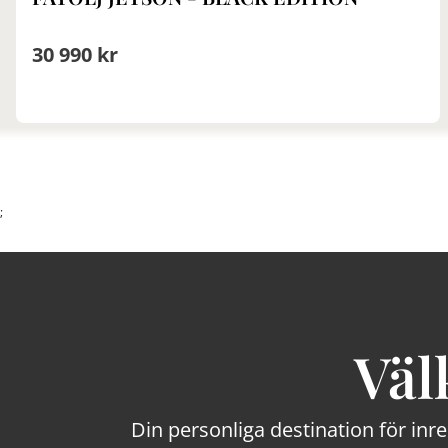
30 990 kr
;
Väl
Din personliga destination för inr