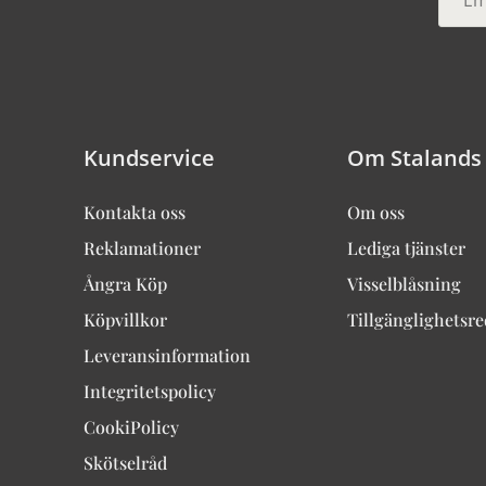
Kundservice
Om Stalands
Kontakta oss
Om oss
Reklamationer
Lediga tjänster
Ångra Köp
Visselblåsning
Köpvillkor
Tillgänglighetsr
Leveransinformation
Integritetspolicy
CookiPolicy
Skötselråd