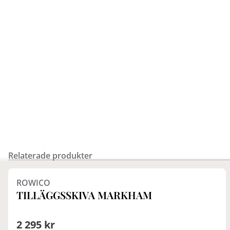
Relaterade produkter
Finns i fler val (2)
ROWICO
TILLÄGGSSKIVA MARKHAM
2 295 kr