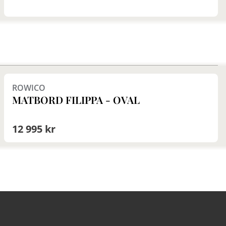
Finns i fler val (2)
ROWICO
MATBORD FILIPPA - OVAL
12 995 kr