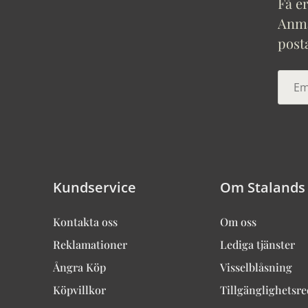
Få er
Anmäl
post
Kundservice
Om Stalands
Kontakta oss
Om oss
Reklamationer
Lediga tjänster
Ångra Köp
Visselblåsning
Köpvillkor
Tillgänglighetsr