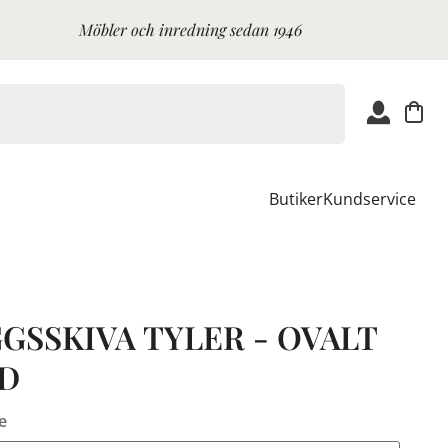
Möbler och inredning sedan 1946
Butiker
Kundservice
GSSKIVA TYLER - OVALT
D
e