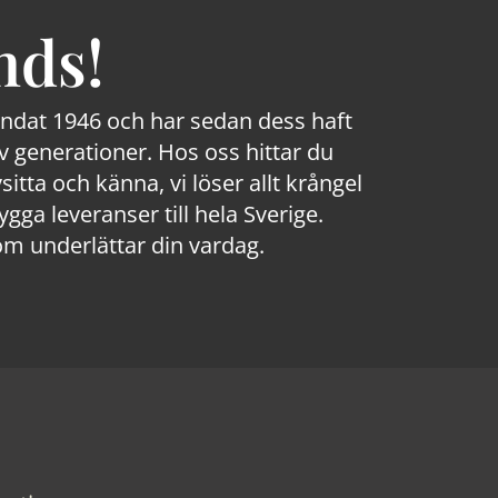
nds!
rundat 1946 och har sedan dess haft
 generationer. Hos oss hittar du
sitta och känna, vi löser allt krångel
a leveranser till hela Sverige.
om underlättar din vardag.