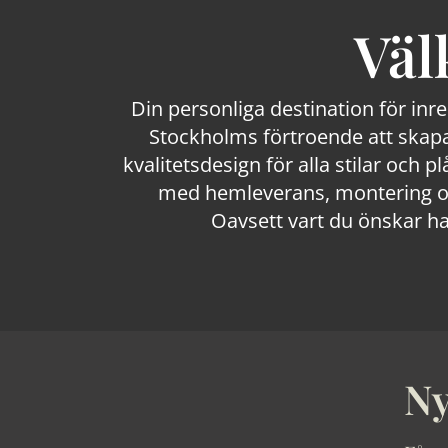
Väl
Din personliga destination för inr
Stockholms förtroende att skapa
kvalitetsdesign för alla stilar och p
med hemleverans, montering och
Oavsett vart du önskar ha
Ny