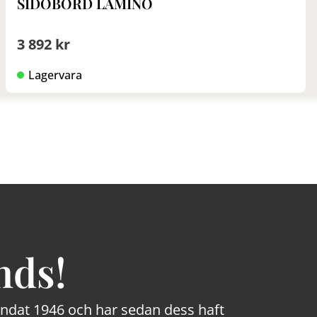
SIDOBORD LAMINO
3 892 kr
Lagervara
nds!
rundat 1946 och har sedan dess haft