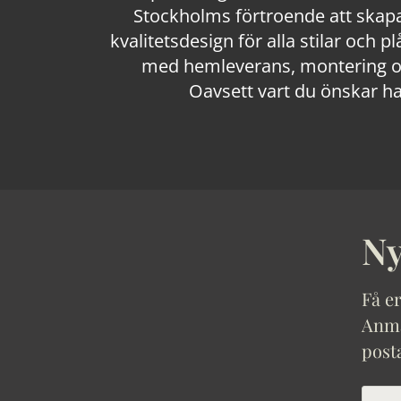
Stockholms förtroende att skapa
kvalitetsdesign för alla stilar och p
med hemleverans, montering och
Oavsett vart du önskar ha
Ny
Få er
Anmäl
post