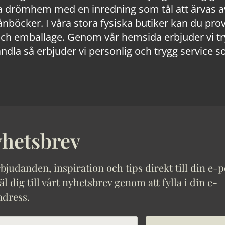
 drömhem med en inredning som tål att ärvas av
lånböcker. I våra stora fysiska butiker kan du prov
 emballage. Genom vår hemsida erbjuder vi trygg
ndla så erbjuder vi personlig och trygg service s
hetsbrev
bjudanden, inspiration och tips direkt till din e-p
 dig till vårt nyhetsbrev genom att fylla i din e-
adress.