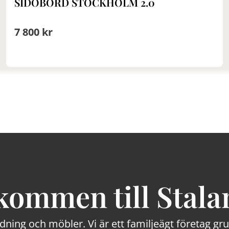
SIDOBORD STOCKHOLM 2.0
7 800 kr
kommen till Stala
edning och möbler. Vi är ett familjeägt företag g