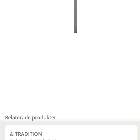
Relaterade produkter
Finns i fler val (2)
& TRADITION