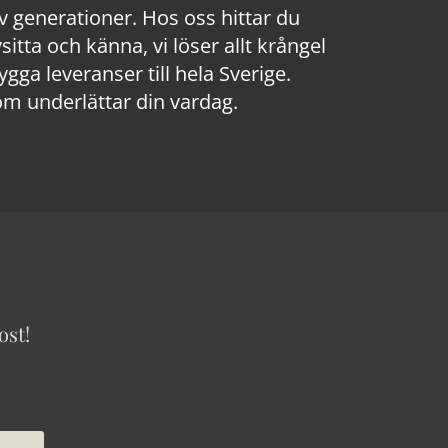
 generationer. Hos oss hittar du
sitta och känna, vi löser allt krångel
a leveranser till hela Sverige.
om underlättar din vardag.
ost!