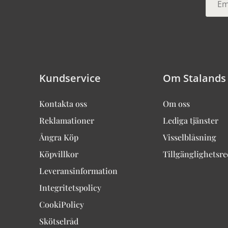
Kundservice
Om Stalands
Kontakta oss
Om oss
Reklamationer
Lediga tjänster
Ångra Köp
Visselblåsning
Köpvillkor
Tillgänglighetsr
Leveransinformation
Integritetspolicy
CookiPolicy
Skötselråd