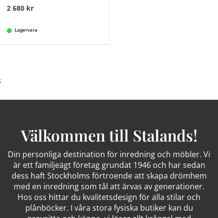
2 680 kr
Lagervara
;
Välkommen till Stalands!
Din personliga destination för inredning och möbler. Vi
är ett familjeägt företag grundat 1946 och har sedan
dess haft Stockholms förtroende att skapa drömhem
med en inredning som tål att ärvas av generationer.
Hos oss hittar du kvalitetsdesign för alla stilar och
plånböcker. I våra stora fysiska butiker kan du