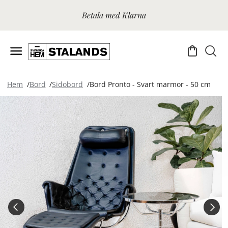
Betala med Klarna
Hem
Bord
Sidobord
Bord Pronto - Svart marmor - 50 cm