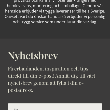
provsitta och känna, vi löser allt krångel med
hemleverans, montering och emballage. Genom vår
hemsida erbjuder vi trygga leveranser till hela Sverige.
Oavsett vart du önskar handla så erbjuder vi personlig
och trygg service som underlättar din vardag.
Nyhetsbrev
Få erbjudanden, inspiration och tips
direkt till din e-post! Anmäl dig till vårt
nyhetsbrev genom att fylla i din e-
postadress.