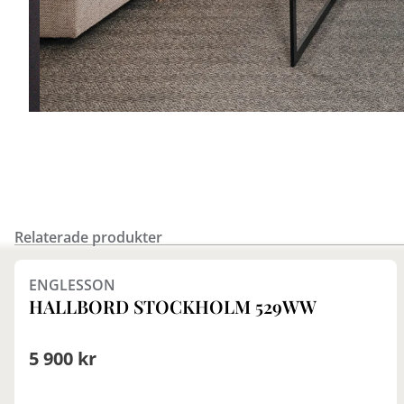
Relaterade produkter
ENGLESSON
HALLBORD STOCKHOLM 529WW
5 900 kr