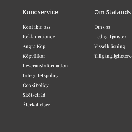
Kundservice
Om Stalands
Kontakta oss
Om oss
Reklamationer
Lediga tjänster
Ångra Köp
Visselblåsning
Köpvillkor
Tillgänglighetsr
Leveransinformation
Integritetspolicy
CookiPolicy
Skötselråd
Återkallelser