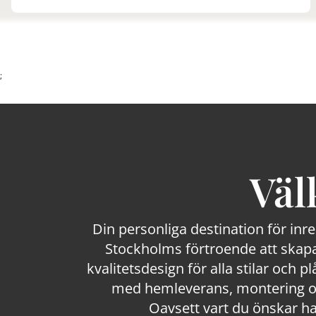
;
Väl
Din personliga destination för inr
Stockholms förtroende att skapa
kvalitetsdesign för alla stilar och p
med hemleverans, montering och
Oavsett vart du önskar ha