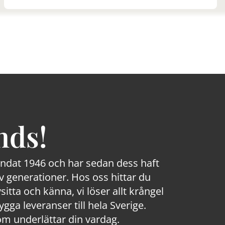
nds!
rundat 1946 och har sedan dess haft
 generationer. Hos oss hittar du
sitta och känna, vi löser allt krångel
a leveranser till hela Sverige.
om underlättar din vardag.